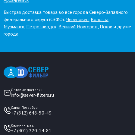
Архангельск
.
Быстрая доставка товара во все города Северо-Западного
федерального округа (СЗФО):
Череповец
,
Вологда
,
Мурманск
,
Петрозаводск
,
Великий Новгород
,
Псков
и другие
города
Оптовые поставки
info@sever-filters.ru
Санкт Петербург
+7 (812) 648-50-49
Калининград
+7 (401) 220-14-81