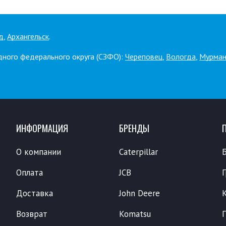
д
,
Архангельск
.
дного федерального округа (СЗФО):
Череповец
,
Вологда
,
Мурман
ИНФОРМАЦИЯ
БРЕНДЫ
О компании
Caterpillar
Оплата
JCB
Доставка
John Deere
Возврат
Komatsu