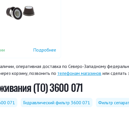
чии
Подробнее
аличии, оперативная доставка по Северо-Западному федерально
через корзину, позвонить по
телефонам магазинов
или сделать 
живания (ТО) 3600 071
600 071
Гидравлический фильтр 3600 071
Фильтр сепара