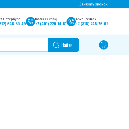
Заказать звонок.
кт-Петербург
Калининград
Архангельск
812)
648-50-49
+7
(401)
220-14-81
+7
(818)
245-76-62