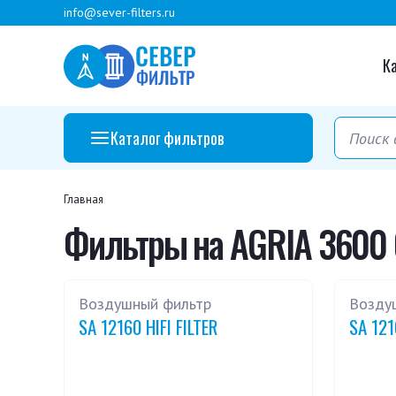
info@sever-filters.ru
К
Каталог фильтров
Главная
Фильтры на AGRIA 3600 
Воздушный фильтр
Возду
SA 12160 HIFI FILTER
SA 121