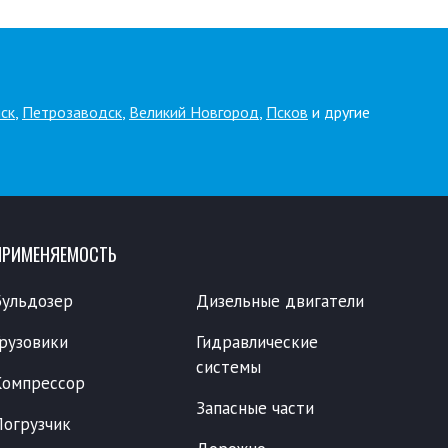
ск
,
Петрозаводск
,
Великий Новгород
,
Псков
и другие
ПРИМЕНЯЕМОСТЬ
Бульдозер
Дизельные двигатели
Грузовики
Гидравлические
системы
Компрессор
Запасные части
Погрузчик