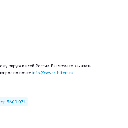
му округу и всей России. Вы можете заказать
запрос по почте
info@sever-filters.ru
.
тор 3600 071