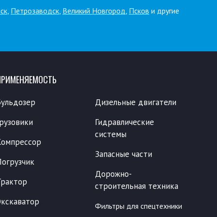
ск
,
Петрозаводск
,
Великий Новгород
,
Псков
и другие
ПРИМЕНЯЕМОСТЬ
Бульдозер
Дизельные двигатели
Грузовики
Гидравлические
системы
Компрессор
Запасные части
Погрузчик
Дорожно-
Трактор
строительная техника
Экскаватор
Фильтры для спецтехники