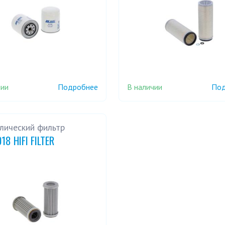
чии
В наличии
Подробнее
Под
лический фильтр
18 HIFI FILTER