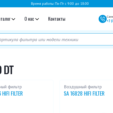
Время работы: Пн-Пт с 9:00 до 18:00
Сан
аталог
О нас
Контакты
+7
(
0 DT
ный фильтр
Воздушный фильтр
 HIFI FILTER
SA 16828 HIFI FILTER