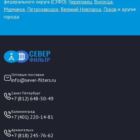
федерального округа (СЗФО):
Череповец
,
Вологда
,
Мурманск
,
Петрозаводск
,
Великий Новгород
,
Псков
и другие
города
Оптовые поставки
info@sever-filters.ru
Санкт Петербург
+7 (812) 648-50-49
Калининград
+7 (401) 220-14-81
Архангельск
+7 (818) 245-76-62