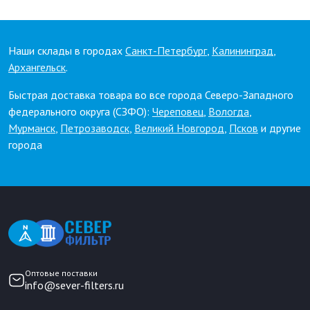
Наши склады в городах
Санкт-Петербург
,
Калининград
,
Архангельск
.
Быстрая доставка товара во все города Северо-Западного
федерального округа (СЗФО):
Череповец
,
Вологда
,
Мурманск
,
Петрозаводск
,
Великий Новгород
,
Псков
и другие
города
Оптовые поставки
info@sever-filters.ru