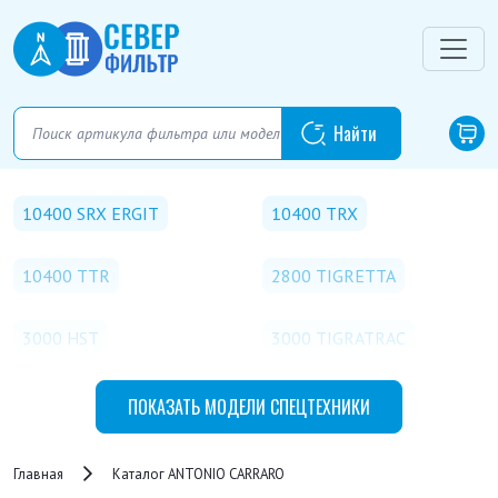
10400 SRX ERGIT
10400 TRX
10400 TTR
2800 TIGRETTA
3000 HST
3000 TIGRATRAC
3000 TIGRETTA
3200 TIGRE
ПОКАЗАТЬ
МОДЕЛИ СПЕЦТЕХНИКИ
3200 TIGRECAR
3800 HST TIGRETRAC
Главная
Каталог ANTONIO CARRARO