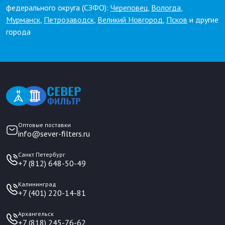
федерального округа (СЗФО):
Череповец
,
Вологда
,
Мурманск
,
Петрозаводск
,
Великий Новгород
,
Псков
и другие
города
Оптовые поставки
info@sever-filters.ru
Санкт Петербург
+7 (812) 648-50-49
Калининград
+7 (401) 220-14-81
Архангельск
+7 (818) 245-76-62