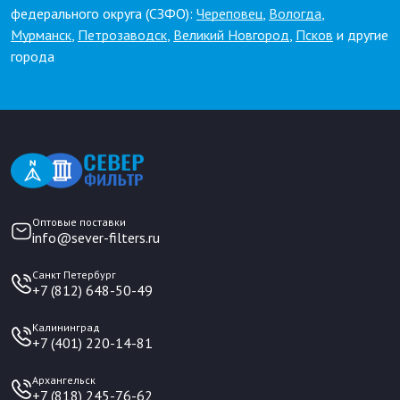
федерального округа (СЗФО):
Череповец
,
Вологда
,
Мурманск
,
Петрозаводск
,
Великий Новгород
,
Псков
и другие
города
Оптовые поставки
info@sever-filters.ru
Санкт Петербург
+7 (812) 648-50-49
Калининград
+7 (401) 220-14-81
Архангельск
+7 (818) 245-76-62