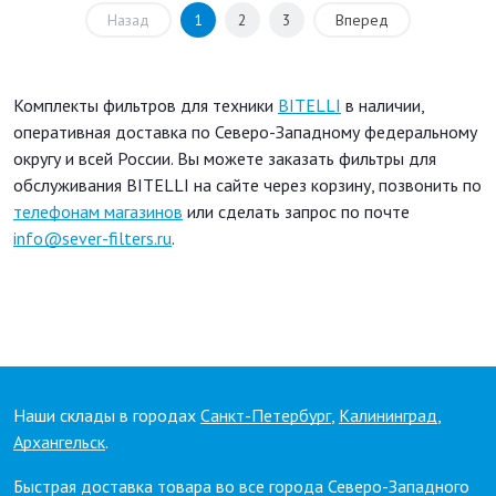
Назад
1
2
3
Вперед
Комплекты фильтров для техники
BITELLI
в наличии,
оперативная доставка по Северо-Западному федеральному
округу и всей России. Вы можете заказать фильтры для
обслуживания BITELLI на сайте через корзину, позвонить по
телефонам магазинов
или сделать запрос по почте
info@sever-filters.ru
.
Наши склады в городах
Санкт-Петербург
,
Калининград
,
Архангельск
.
Быстрая доставка товара во все города Северо-Западного