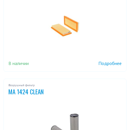
MA 144
MA 1440
MA 1441
MA 1442
MA 1443
MA 1444
MA 1445
MA 1446
MA 1447
MA 1448
MA 1449
MA 145
MA 1450
MA 1451
MA 1452
MA 1453
В наличии
Подробнее
MA 1454
MA 1455
MA 1456
MA 1457
MA 1458
MA 146
MA 1465
MA 1468
MA 147
Воздушный фильтр
MA 1424 CLEAN
MA 1474
MA 148
MA 1482
MA 1483
MA 1486
MA 149
MA 1490
MA 1495