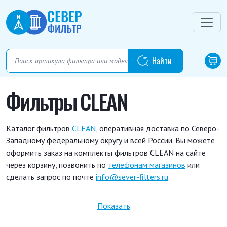
Фильтры CLEAN
Каталог фильтров
CLEAN
, оперативная доставка по Северо-
Западному федеральному округу и всей России. Вы можете
оформить заказ на комплекты фильтров CLEAN на сайте
через корзину, позвонить по
телефонам магазинов
или
сделать запрос по почте
info@sever-filters.ru
.
DA 990
DA 991
DE 2201
DE 2202
DE 2203
Показать