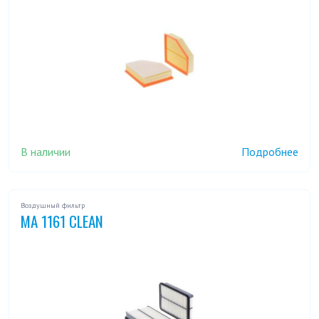
DO937
DOC 2211
DOC 2212
DOC 2213
FO 55
GN 1989
MA 100
MA 100/A
MA 1000
MA 1002
MA 1003
MA 1007
MA 1008
MA 1012
MA 1013
MA 1014
MA 1015
В наличии
Подробнее
MA 1016
MA 1017
MA 1018
MA 1019
MA 1020
MA 1023
MA 1026
MA 1027
Воздушный фильтр
MA 1161 CLEAN
MA 1028
MA 1030
MA 1031
MA 1032
MA 1033
MA 1034
MA 1036
MA 1037