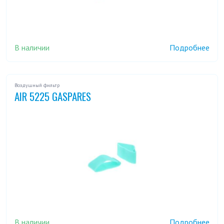
В наличии
Подробнее
Воздушный фильтр
AIR 5225 GASPARES
В наличии
Подробнее