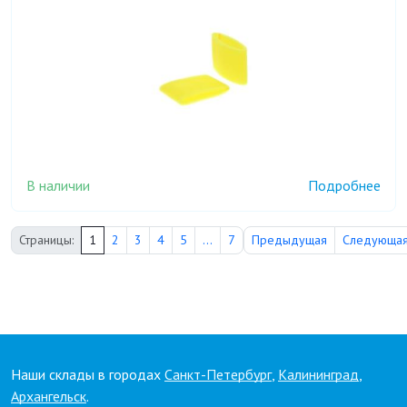
В наличии
Подробнее
Страницы:
1
2
3
4
5
...
7
Предыдущая
Следующа
Наши склады в городах
Санкт-Петербург
,
Калининград
,
Архангельск
.