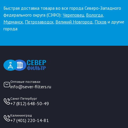
Быстрая доставка товара во все города Северо-Западного
федерального округа (СЗФО):
Череповец
,
Вологда
,
Мурманск
,
Петрозаводск
,
Великий Новгород
,
Псков
и другие
города
Оптовые поставки
info@sever-filters.ru
Санкт Петербург
+7 (812) 648-50-49
Калининград
+7 (401) 220-14-81