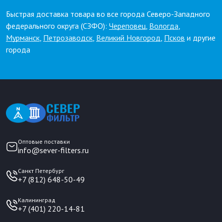
Быстрая доставка товара во все города Северо-Западного
федерального округа (СЗФО):
Череповец
,
Вологда
,
Мурманск
,
Петрозаводск
,
Великий Новгород
,
Псков
и другие
города
Оптовые поставки
info@sever-filters.ru
Санкт Петербург
+7 (812) 648-50-49
Калининград
+7 (401) 220-14-81