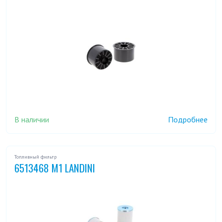
В наличии
Подробнее
Топливный фильтр
6513468 M1 LANDINI