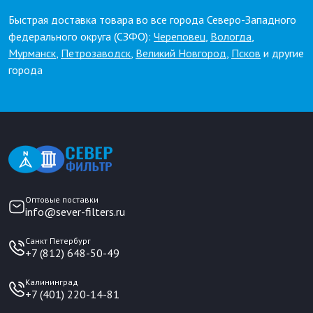
Быстрая доставка товара во все города Северо-Западного
федерального округа (СЗФО):
Череповец
,
Вологда
,
Мурманск
,
Петрозаводск
,
Великий Новгород
,
Псков
и другие
города
Оптовые поставки
info@sever-filters.ru
Санкт Петербург
+7 (812) 648-50-49
Калининград
+7 (401) 220-14-81