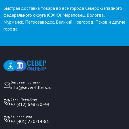
Быстрая доставка товара во все города Северо-Западного
федерального округа (СЗФО):
Череповец
,
Вологда
,
Мурманск
,
Петрозаводск
,
Великий Новгород
,
Псков
и другие
города
Оптовые поставки
info@sever-filters.ru
Санкт Петербург
+7 (812) 648-50-49
Калининград
+7 (401) 220-14-81