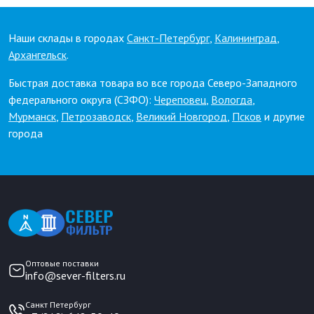
Наши склады в городах
Санкт-Петербург
,
Калининград
,
Архангельск
.
Быстрая доставка товара во все города Северо-Западного
федерального округа (СЗФО):
Череповец
,
Вологда
,
Мурманск
,
Петрозаводск
,
Великий Новгород
,
Псков
и другие
города
Оптовые поставки
info@sever-filters.ru
Санкт Петербург