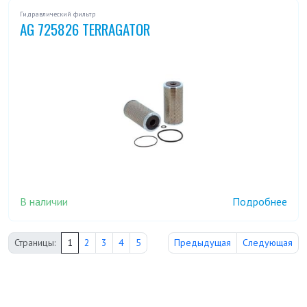
Гидравлический фильтр
AG 725826 TERRAGATOR
В наличии
Подробнее
Страницы:
1
2
3
4
5
Предыдущая
Следующая