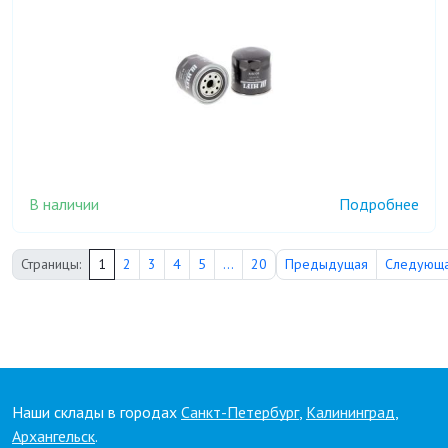
В наличии
Подробнее
Страницы:
1
2
3
4
5
...
20
Предыдущая
Следующ
Наши склады в городах
Санкт-Петербург
,
Калининград
,
Архангельск
.