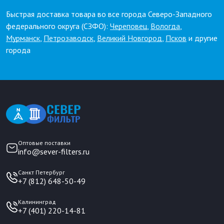
Быстрая доставка товара во все города Северо-Западного
федерального округа (СЗФО):
Череповец
,
Вологда
,
Мурманск
,
Петрозаводск
,
Великий Новгород
,
Псков
и другие
города
Оптовые поставки
info@sever-filters.ru
Санкт Петербург
+7 (812) 648-50-49
Калининград
+7 (401) 220-14-81