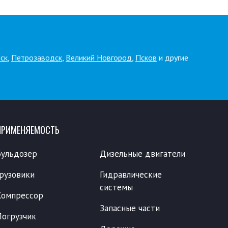
ск
,
Петрозаводск
,
Великий Новгород
,
Псков
и другие
ПРИМЕНЯЕМОСТЬ
Бульдозер
Дизельные двигатели
Грузовики
Гидравлические
системы
Компрессор
Запасные части
Погрузчик