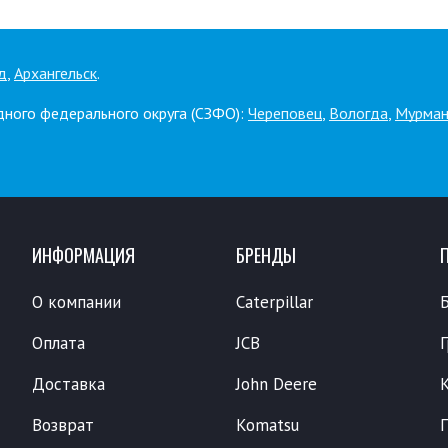
д
,
Архангельск
.
дного федерального округа (СЗФО):
Череповец
,
Вологда
,
Мурман
ИНФОРМАЦИЯ
БРЕНДЫ
О компании
Caterpillar
Оплата
JCB
Доставка
John Deere
Возврат
Komatsu