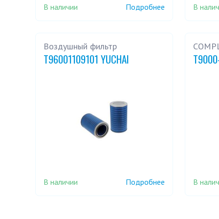
В наличии
В нали
Подробнее
Воздушный фильтр
COMPL
T96001109101 YUCHAI
T9000
В наличии
В нали
Подробнее