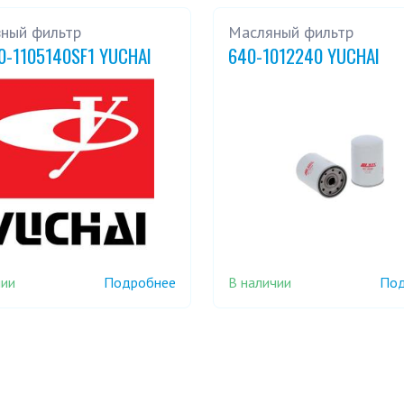
вный фильтр
Масляный фильтр
0-1105140SF1 YUCHAI
640-1012240 YUCHAI
чии
В наличии
Подробнее
Под