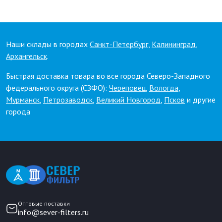
Наши склады в городах
Санкт-Петербург
,
Калининград
,
Архангельск
.
Быстрая доставка товара во все города Северо-Западного
федерального округа (СЗФО):
Череповец
,
Вологда
,
Мурманск
,
Петрозаводск
,
Великий Новгород
,
Псков
и другие
города
Оптовые поставки
info@sever-filters.ru