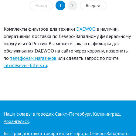
Назад
1
2
Вперед
Комплекты фильтров для техники
DAEWOO
в наличии,
оперативная доставка по Северо-Западному федеральному
округу и всей России. Вы можете заказать фильтры для
обслуживания DAEWOO на сайте через корзину, позвонить
по
телефонам магазинов
или сделать запрос по почте
info@sever-filters.ru
.
Наши склады в городах
Санкт-Петербург
,
Калининград
,
Архангельск
.
Быстрая доставка товара во все города Северо-Западного