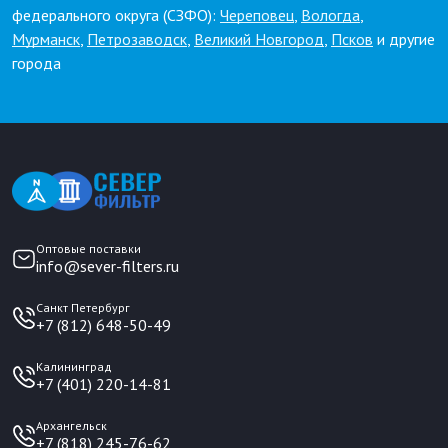
федерального округа (СЗФО):
Череповец
,
Вологда
,
Мурманск
,
Петрозаводск
,
Великий Новгород
,
Псков
и другие
города
Оптовые поставки
info@sever-filters.ru
Санкт Петербург
+7 (812) 648-50-49
Калининград
+7 (401) 220-14-81
Архангельск
+7 (818) 245-76-62