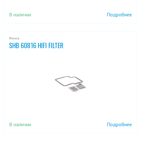
В наличии
Подробнее
Фильтр
SHB 60816 HIFI FILTER
В наличии
Подробнее