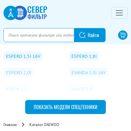
ESPERO 1,5I 16V
ESPERO 1,8I
ESPERO 2,0I
EVANDA 2,0I 16V
KALOS 1,2
KALOS 1,4
KALOS 1,4 16V
LACETTI 1,4 16V
ПОКАЗАТЬ
МОДЕЛИ СПЕЦТЕХНИКИ
LACETTI 1,6 16V
LACETTI 1,8 16V
Главная
Каталог DAEWOO