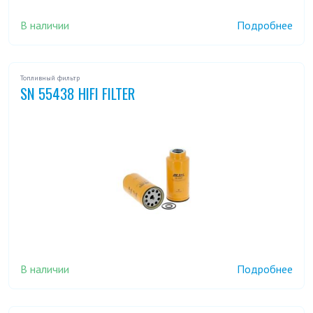
В наличии
Подробнее
Топливный фильтр
SN 55438 HIFI FILTER
В наличии
Подробнее