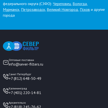
федерального округа (СЗФО):
Череповец
,
Вологда
,
Мурманск
,
Петрозаводск
,
Великий Новгород
,
Псков
и другие
города
Оптовые поставки
info@sever-filters.ru
Санкт Петербург
+7 (812) 648-50-49
Калининград
+7 (401) 220-14-81
Архангельск
+7 (818) 245-76-62