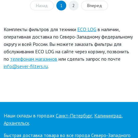
Назад
1
2
Вперед
Комплекты фильтров для техники
ECO LOG
в наличии,
оперативная доставка по Северо-Западному федеральному
округу и всей России. Вы можете заказать фильтры для
обслуживания ECO LOG на сайте через корзину, позвонить
по
телефонам магазинов
или сделать запрос по почте
info@sever-filters.ru
.
Наши склады в городах
Санкт-Петербург
,
Калининград
,
Архангельск
.
Быстрая доставка товара во все города Северо-Западного