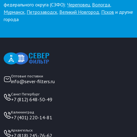
федерального округа (СЗФО):
Череповец
,
Вологда
,
Мурманск
,
Петрозаводск
,
Великий Новгород
,
Псков
и другие
города
Оптовые поставки
info@sever-filters.ru
Санкт Петербург
+7 (812) 648-50-49
Калининград
+7 (401) 220-14-81
Архангельск
+7 (818) 245-76-62