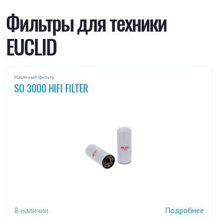
R 50-324 LD
R 60
Фильтры для техники
EUCLID
R 65
R 65 D
R 90
Масляный фильтр
SO 3000 HIFI FILTER
В наличии
Подробнее