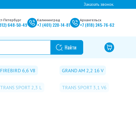
Заказать звонок.
кт-Петербург
Калининград
Архангельск
812)
648-50-49
+7
(401)
220-14-81
+7
(818)
245-76-62
FIREBIRD 6,6 V8
GRAND AM 2,2 16 V
TRANS SPORT 2,3 L
TRANS SPORT 3,1 V6