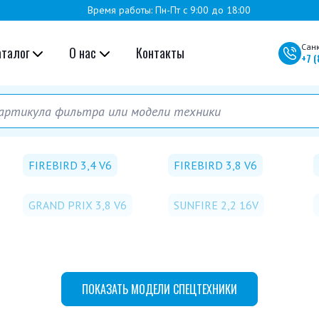
Время работы: Пн-Пт с 9:00 до 18:00
Сан
аталог
О нас
Контакты
+7
(
FIREBIRD 3,4 V6
FIREBIRD 3,8 V6
GRAND PRIX 3,8 V6
SUNFIRE 2,2 16V
ПОКАЗАТЬ
МОДЕЛИ СПЕЦТЕХНИКИ