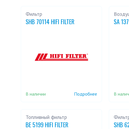
Фильтр
Возду
SHB 70114 HIFI FILTER
SA 137
В наличии
В нали
Подробнее
Топливный фильтр
Фильт
BE 5199 HIFI FILTER
SHB 62