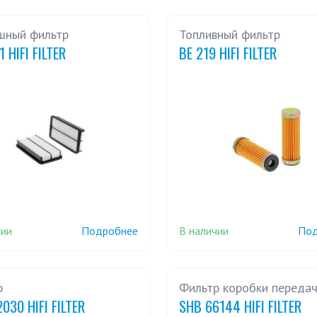
шный фильтр
Топливный фильтр
1 HIFI FILTER
BE 219 HIFI FILTER
чии
В наличии
Подробнее
Под
р
Фильтр коробки переда
030 HIFI FILTER
SHB 66144 HIFI FILTER