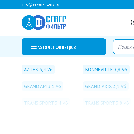
info@sever-filters.ru
К
Каталог фильтров
AZTEK 3,4 V6
BONNEVILLE 3,8 V6
GRAND AM 3,1 V6
GRAND PRIX 3,1 V6
TRANS SPORT 3,4 V6
TRANS SPORT 3,8 V6