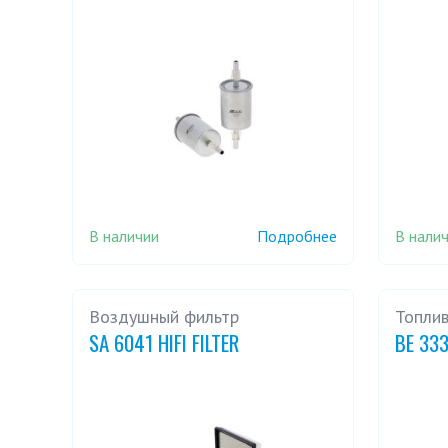
В наличии
В нали
Подробнее
Воздушный фильтр
Топли
SA 6041 HIFI FILTER
BE 333