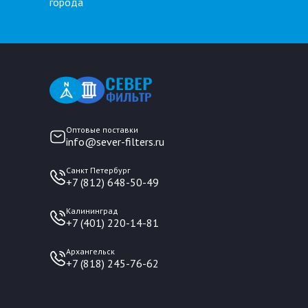
города
Оптовые поставки
info@sever-filters.ru
Санкт Петербург
+7 (812) 648-50-49
Калининград
+7 (401) 220-14-81
Архангельск
+7 (818) 245-76-62