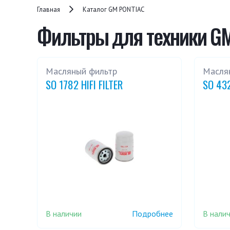
Главная
Каталог GM PONTIAC
Фильтры для техники G
Масляный фильтр
Масля
SO 1782 HIFI FILTER
SO 432
В наличии
В нали
Подробнее