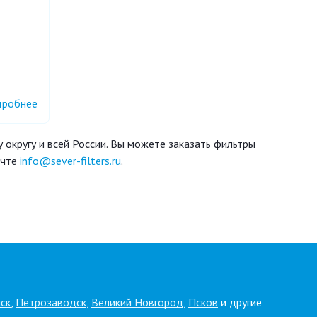
робнее
округу и всей России. Вы можете заказать фильтры
очте
info@sever-filters.ru
.
ск
,
Петрозаводск
,
Великий Новгород
,
Псков
и другие