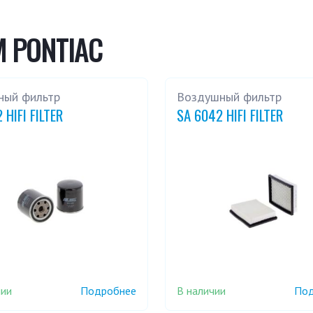
M PONTIAC
ный фильтр
Воздушный фильтр
 HIFI FILTER
SA 6042 HIFI FILTER
чии
В наличии
Подробнее
Под