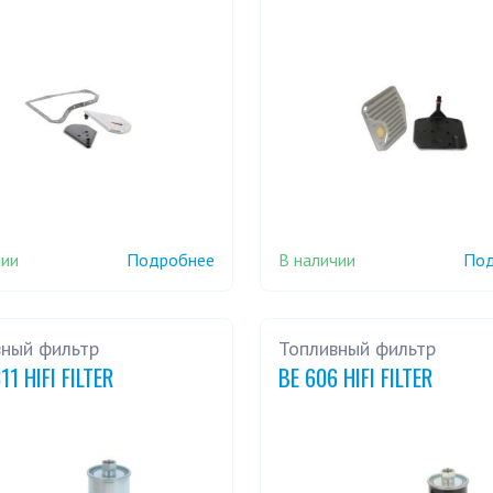
чии
В наличии
Подробнее
Под
вный фильтр
Топливный фильтр
11 HIFI FILTER
BE 606 HIFI FILTER