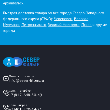
Архангельск
.
Быстрая доставка товара во все города Северо-Западного
федерального округа (СЗФО):
Череповец
,
Вологда
,
Мурманск
,
Петрозаводск
,
Великий Новгород
,
Псков
и другие
города
Оптовые поставки
info@sever-filters.ru
Санкт Петербург
+7 (812) 648-50-49
Калининград
+7 (401) 220-14-81