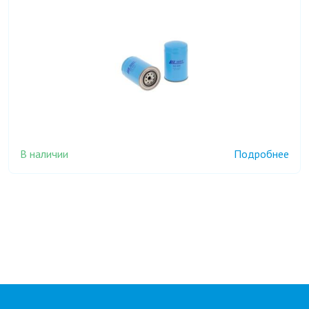
В наличии
Подробнее