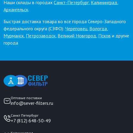
Наши склады в городах
Санкт-Петербург
,
Калининград
,
Архангельск
.
Быстрая доставка товара во все города Северо-Западного
федерального округа (СЗФО):
Череповец
,
Вологда
,
Мурманск
,
Петрозаводск
,
Великий Новгород
,
Псков
и другие
города
Оптовые поставки
info@sever-filters.ru
Санкт Петербург
+7 (812) 648-50-49
Калининград