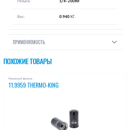
Резьба:
3/4'-20UNF
Вес:
0.940
КГ.
ПРИМЕНЯЕМОСТЬ
ПОХОЖИЕ ТОВАРЫ
Масляный фильтр
11.9959 THERMO-KING