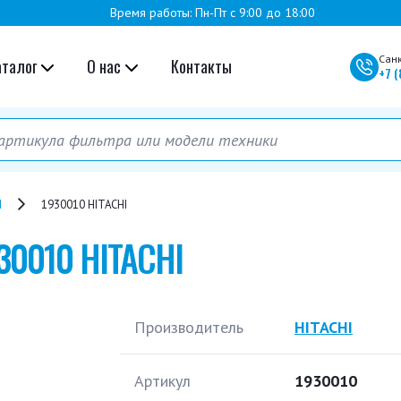
Время работы: Пн-Пт с 9:00 до 18:00
Сан
аталог
О нас
Контакты
+7
(
I
1930010 HITACHI
30010 HITACHI
Производитель
HITACHI
Артикул
1930010