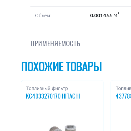
3
Объём:
0.001433
М
ПРИМЕНЯЕМОСТЬ
ПОХОЖИЕ ТОВАРЫ
Топливный фильтр
Топли
KC4033270170 HITACHI
43778