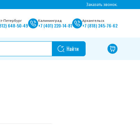
Заказать звонок.
кт-Петербург
Калининград
Архангельск
812)
648-50-49
+7
(401)
220-14-81
+7
(818)
245-76-62