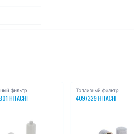
вный фильтр
Топливный фильтр
801 HITACHI
4097329 HITACHI