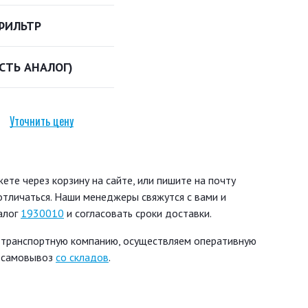
ФИЛЬТР
ЕСТЬ АНАЛОГ)
Уточнить цену
те через корзину на сайте, или пишите на почту
 отличаться. Наши менеджеры свяжутся с вами и
алог
1930010
и согласовать сроки доставки.
 транспортную компанию, осуществляем оперативную
ь самовывоз
со складов
.