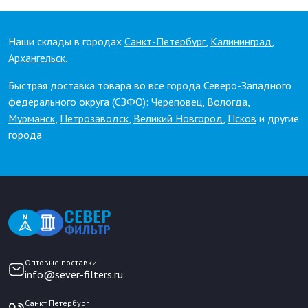
Наши склады в городах
Санкт-Петербург
,
Калининград
,
Архангельск
.
Быстрая доставка товара во все города Северо-Западного
федерального округа (СЗФО):
Череповец
,
Вологда
,
Мурманск
,
Петрозаводск
,
Великий Новгород
,
Псков
и другие
города
Оптовые поставки
info@sever-filters.ru
Санкт Петербург