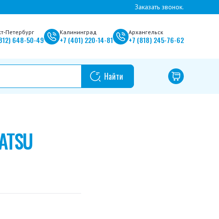
Заказать звонок.
кт-Петербург
Калининград
Архангельск
812)
648-50-49
+7
(401)
220-14-81
+7
(818)
245-76-62
ATSU