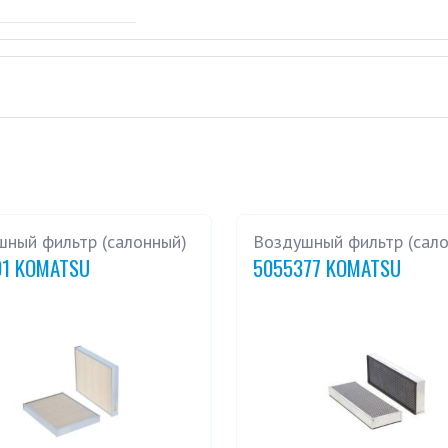
шный фильтр (салонный)
Воздушный фильтр (сал
01 KOMATSU
5055377 KOMATSU