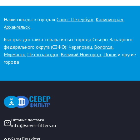
Наши склады в городах
Санкт-Петербург
,
Калининград
,
Архангельск
.
Быстрая доставка товара во все города Северо-Западного
федерального округа (СЗФО):
Череповец
,
Вологда
,
Мурманск
,
Петрозаводск
,
Великий Новгород
,
Псков
и другие
города
Оптовые поставки
info@sever-filters.ru
Санкт Петербург