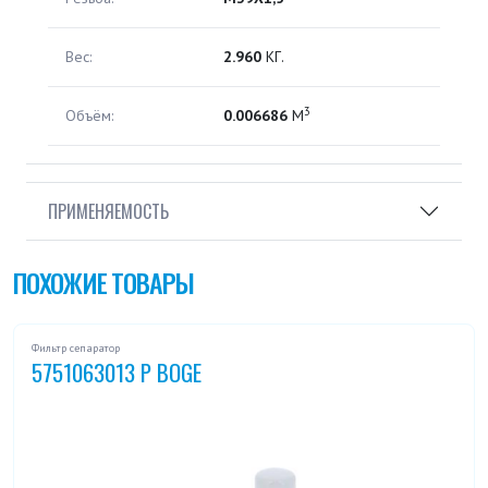
Вес:
2.960
КГ.
3
Объём:
0.006686
М
ПРИМЕНЯЕМОСТЬ
ПОХОЖИЕ ТОВАРЫ
Фильтр сепаратор
5751063013 P BOGE