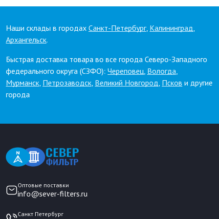
Наши склады в городах
Санкт-Петербург
,
Калининград
,
Архангельск
.
Быстрая доставка товара во все города Северо-Западного
федерального округа (СЗФО):
Череповец
,
Вологда
,
Мурманск
,
Петрозаводск
,
Великий Новгород
,
Псков
и другие
города
Оптовые поставки
info@sever-filters.ru
Санкт Петербург