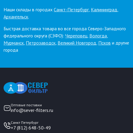
Наши склады в городах
Санкт-Петербург
,
Калининград
,
Архангельск
.
Быстрая доставка товара во все города Северо-Западного
федерального округа (СЗФО):
Череповец
,
Вологда
,
Мурманск
,
Петрозаводск
,
Великий Новгород
,
Псков
и другие
города
Оптовые поставки
info@sever-filters.ru
Санкт Петербург
+7 (812) 648-50-49