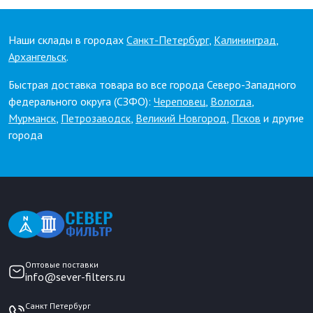
Наши склады в городах
Санкт-Петербург
,
Калининград
,
Архангельск
.
Быстрая доставка товара во все города Северо-Западного
федерального округа (СЗФО):
Череповец
,
Вологда
,
Мурманск
,
Петрозаводск
,
Великий Новгород
,
Псков
и другие
города
Оптовые поставки
info@sever-filters.ru
Санкт Петербург