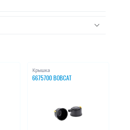
Крышка
6675700 BOBCAT