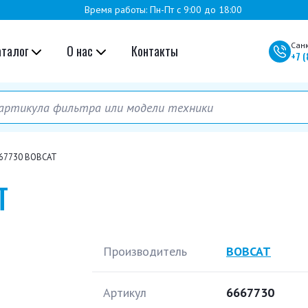
Время работы: Пн-Пт с 9:00 до 18:00
Сан
аталог
О нас
Контакты
+7
(
67730 BOBCAT
T
Производитель
BOBCAT
Артикул
6667730