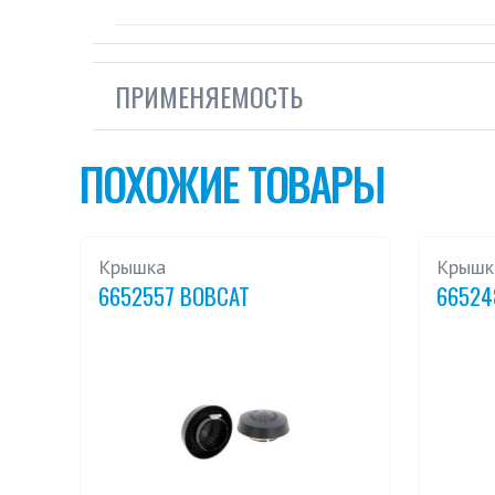
ПРИМЕНЯЕМОСТЬ
ПОХОЖИЕ ТОВАРЫ
Крышка
Крышк
6652557 BOBCAT
66524