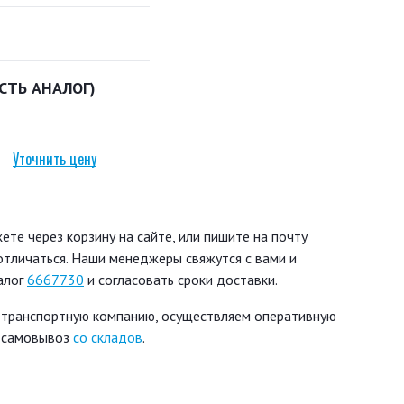
ЕСТЬ АНАЛОГ)
Уточнить цену
е через корзину на сайте, или пишите на почту
 отличаться. Наши менеджеры свяжутся с вами и
алог
6667730
и согласовать сроки доставки.
 транспортную компанию, осуществляем оперативную
ь самовывоз
со складов
.