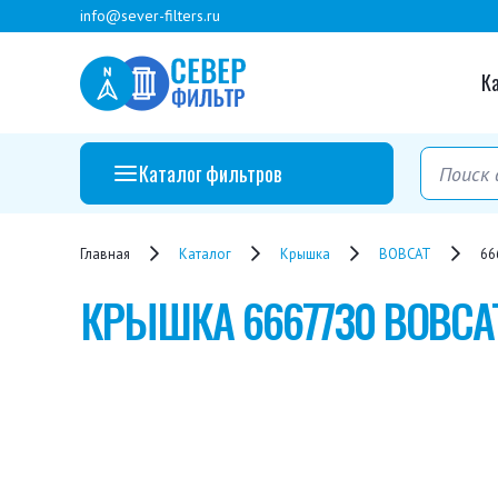
info@sever-filters.ru
К
Каталог фильтров
Главная
Каталог
Крышка
BOBCAT
66
КРЫШКА
6667730 BOBCA