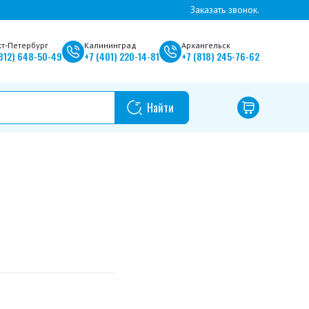
Заказать звонок.
кт-Петербург
Калининград
Архангельск
812)
648-50-49
+7
(401)
220-14-81
+7
(818)
245-76-62