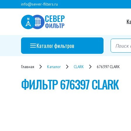
info@sever-filters.ru
К
Каталог фильтров
Главная
Каталог
CLARK
676397 CLARK
ФИЛЬТР
676397 CLARK