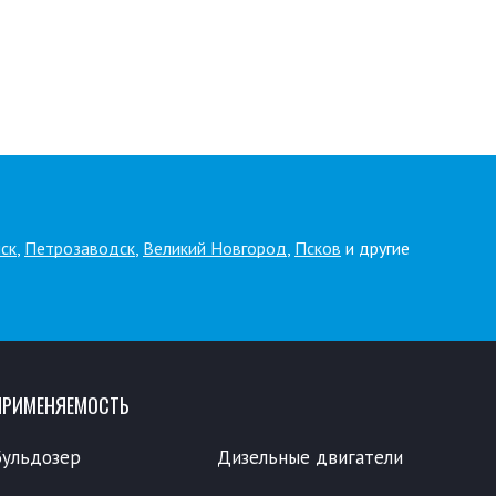
ск
,
Петрозаводск
,
Великий Новгород
,
Псков
и другие
ПРИМЕНЯЕМОСТЬ
Бульдозер
Дизельные двигатели