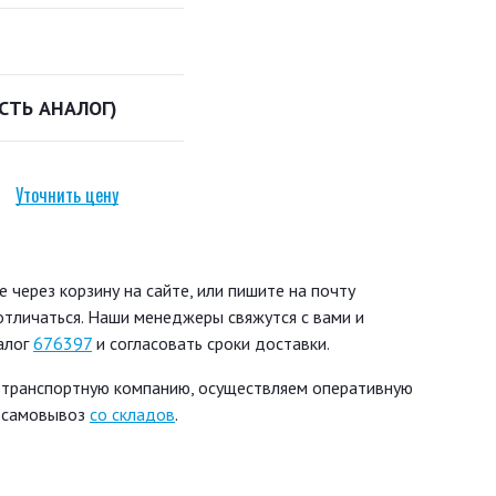
ЕСТЬ АНАЛОГ)
Уточнить цену
через корзину на сайте, или пишите на почту
 отличаться. Наши менеджеры свяжутся с вами и
алог
676397
и согласовать сроки доставки.
 транспортную компанию, осуществляем оперативную
ь самовывоз
со складов
.