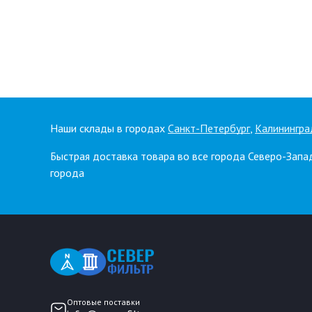
Наши склады в городах
Санкт-Петербург
,
Калинингра
Быстрая доставка товара во все города Северо-Запа
города
Оптовые поставки