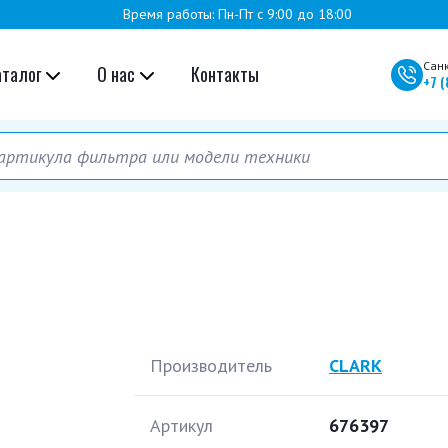
Время работы: Пн-Пт с 9:00 до 18:00
Сан
аталог
О нас
Контакты
+7
(
Производитель
CLARK
Артикул
676397