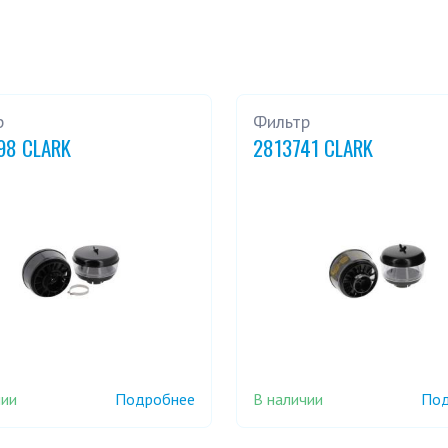
р
Фильтр
98 CLARK
2813741 CLARK
чии
В наличии
Подробнее
Под