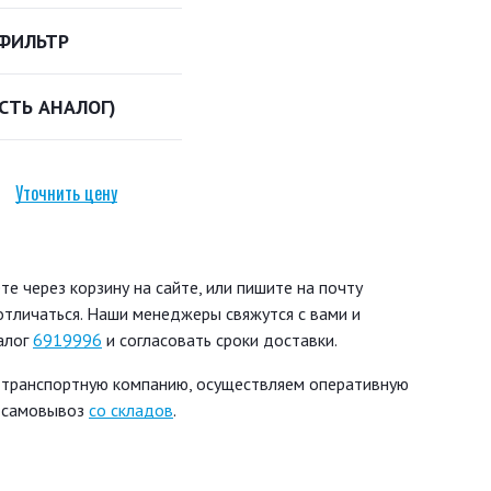
ФИЛЬТР
ЕСТЬ АНАЛОГ)
Уточнить цену
 через корзину на сайте, или пишите на почту
 отличаться. Наши менеджеры свяжутся с вами и
алог
6919996
и согласовать сроки доставки.
 транспортную компанию, осуществляем оперативную
ь самовывоз
со складов
.