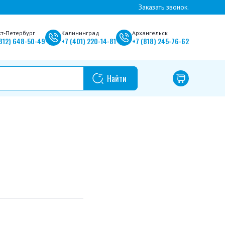
Заказать звонок.
кт-Петербург
Калининград
Архангельск
812)
648-50-49
+7
(401)
220-14-81
+7
(818)
245-76-62