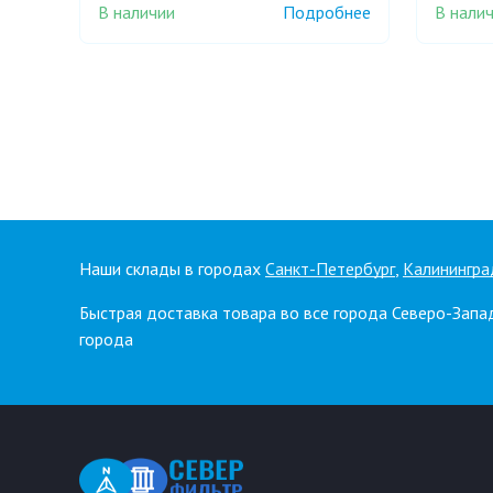
В наличии
В нали
Подробнее
Наши склады в городах
Санкт-Петербург
,
Калинингра
Быстрая доставка товара во все города Северо-Запа
города