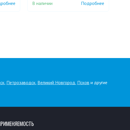
В наличии
робнее
Подробнее
ск
,
Петрозаводск
,
Великий Новгород
,
Псков
и другие
ПРИМЕНЯЕМОСТЬ