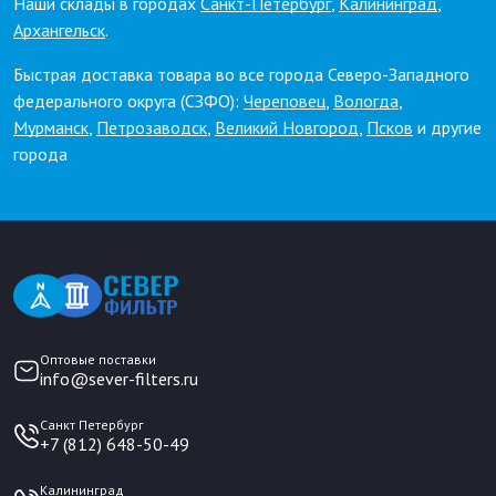
Наши склады в городах
Санкт-Петербург
,
Калининград
,
Архангельск
.
Быстрая доставка товара во все города Северо-Западного
федерального округа (СЗФО):
Череповец
,
Вологда
,
Мурманск
,
Петрозаводск
,
Великий Новгород
,
Псков
и другие
города
Оптовые поставки
info@sever-filters.ru
Санкт Петербург
+7 (812) 648-50-49
Калининград