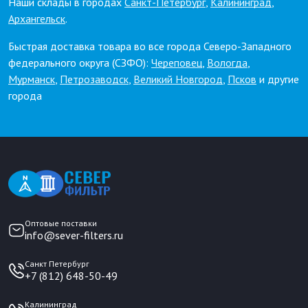
Наши склады в городах
Санкт-Петербург
,
Калининград
,
Архангельск
.
Быстрая доставка товара во все города Северо-Западного
федерального округа (СЗФО):
Череповец
,
Вологда
,
Мурманск
,
Петрозаводск
,
Великий Новгород
,
Псков
и другие
города
Оптовые поставки
info@sever-filters.ru
Санкт Петербург
+7 (812) 648-50-49
Калининград