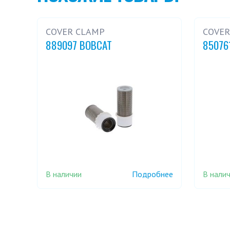
COVER CLAMP
COVER
889097 BOBCAT
85076
В наличии
В нали
Подробнее