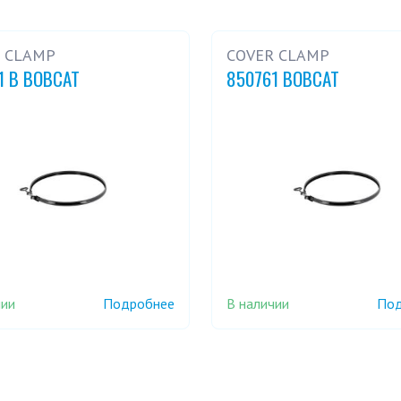
 CLAMP
COVER CLAMP
1 B BOBCAT
850761 BOBCAT
чии
В наличии
Подробнее
Под