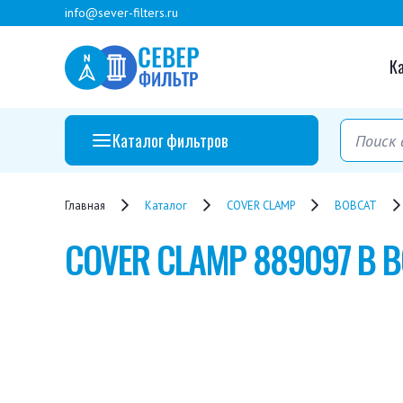
info@sever-filters.ru
К
Каталог фильтров
Главная
Каталог
COVER CLAMP
BOBCAT
COVER CLAMP
889097 B 