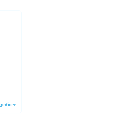
робнее