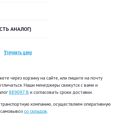
ЕСТЬ АНАЛОГ)
Уточнить цену
те через корзину на сайте, или пишите на почту
 отличаться. Наши менеджеры свяжутся с вами и
алог
889097 B
и согласовать сроки доставки.
 транспортную компанию, осуществляем оперативную
ь самовывоз
со складов
.