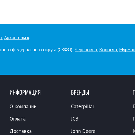
д
,
Архангельск
.
дного федерального округа (СЗФО):
Череповец
,
Вологда
,
Мурман
ИНФОРМАЦИЯ
БРЕНДЫ
О компании
Caterpillar
Оплата
JCB
Доставка
John Deere