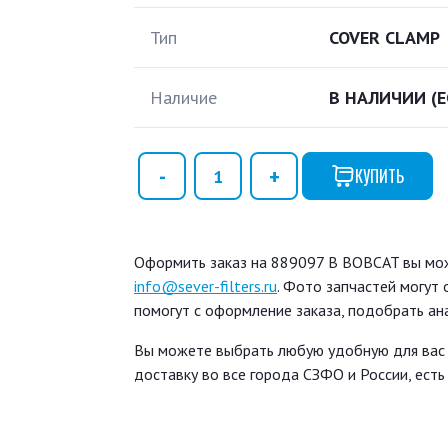
Тип
COVER CLAMP
Наличие
В НАЛИЧИИ
(
КУПИТЬ
Оформить заказ на 889097 B BOBCAT вы може
info@sever-filters.ru
. Фото запчастей могут
помогут с оформление заказа, подобрать ан
Вы можете выбрать любую удобную для вас
доставку во все города СЗФО и России, ест