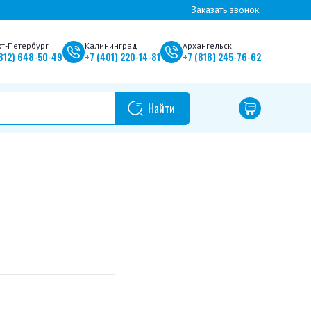
Заказать звонок.
кт-Петербург
Калининград
Архангельск
812)
648-50-49
+7
(401)
220-14-81
+7
(818)
245-76-62