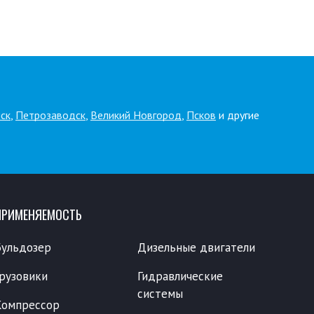
ск
,
Петрозаводск
,
Великий Новгород
,
Псков
и другие
ПРИМЕНЯЕМОСТЬ
Бульдозер
Дизельные двигатели
Грузовики
Гидравлические
системы
Компрессор