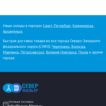
Наши склады в городах
Санкт-Петербург
,
Калининград
,
Архангельск
.
Быстрая доставка товара во все города Северо-Западного
федерального округа (СЗФО):
Череповец
,
Вологда
,
Мурманск
,
Петрозаводск
,
Великий Новгород
,
Псков
и другие
города
Оптовые поставки
info@sever-filters.ru