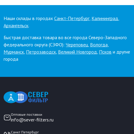
Наши склады в городах
Санкт-Петербург
,
Калининград
,
Архангельск
.
Быстрая доставка товара во все города Северо-Западного
федерального округа (СЗФО):
Череповец
,
Вологда
,
Мурманск
,
Петрозаводск
,
Великий Новгород
,
Псков
и другие
города
Оптовые поставки
info@sever-filters.ru
Санкт Петербург