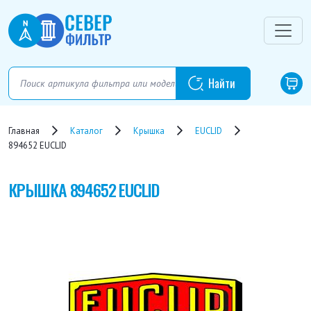
Главная
Каталог
Крышка
EUCLID
894652 EUCLID
КРЫШКА
894652 EUCLID