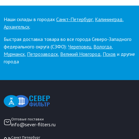
Наши склады в городах
Санкт-Петербург
,
Калининград
,
Архангельск
.
Быстрая доставка товара во все города Северо-Западного
федерального округа (СЗФО):
Череповец
,
Вологда
,
Мурманск
,
Петрозаводск
,
Великий Новгород
,
Псков
и другие
города
Оптовые поставки
info@sever-filters.ru
Санкт Петербург