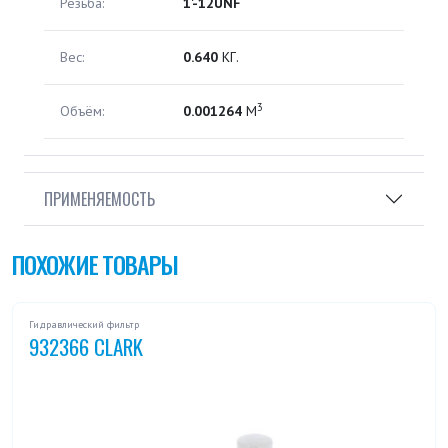
Резьба:
1'-12UNF
Вес:
0.640
КГ.
3
Объём:
0.001264
М
ПРИМЕНЯЕМОСТЬ
ПОХОЖИЕ ТОВАРЫ
Гидравлический фильтр
932366 CLARK