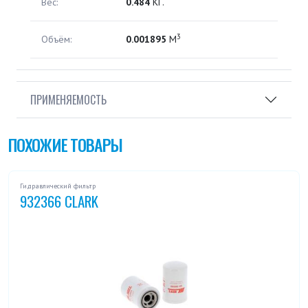
Вес:
0.484
КГ.
3
Объём:
0.001895
М
ПРИМЕНЯЕМОСТЬ
ПОХОЖИЕ ТОВАРЫ
Гидравлический фильтр
932366 CLARK