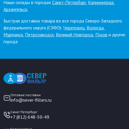
Наши склады в городах
Санкт-Петербург
,
Калининград
,
Архангельск
.
Быстрая доставка товара во все города Северо-Западного
федерального округа (СЗФО):
Череповец
,
Вологда
,
Мурманск
,
Петрозаводск
,
Великий Новгород
,
Псков
и другие
города
Оптовые поставки
info@sever-filters.ru
Санкт Петербург
+7 (812) 648-50-49
Калининград