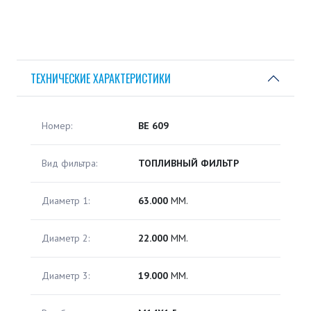
ТЕХНИЧЕСКИЕ ХАРАКТЕРИСТИКИ
Номер:
BE 609
Вид фильтра:
ТОПЛИВНЫЙ ФИЛЬТР
Диаметр 1:
63.000
ММ.
Диаметр 2:
22.000
ММ.
Диаметр 3:
19.000
ММ.