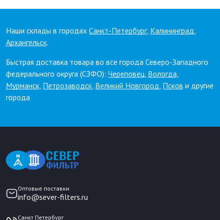
Наши склады в городах
Санкт-Петербург
,
Калининград
,
Архангельск
.
Быстрая доставка товара во все города Северо-Западного
федерального округа (СЗФО):
Череповец
,
Вологда
,
Мурманск
,
Петрозаводск
,
Великий Новгород
,
Псков
и другие
города
Оптовые поставки
info@sever-filters.ru
Санкт Петербург