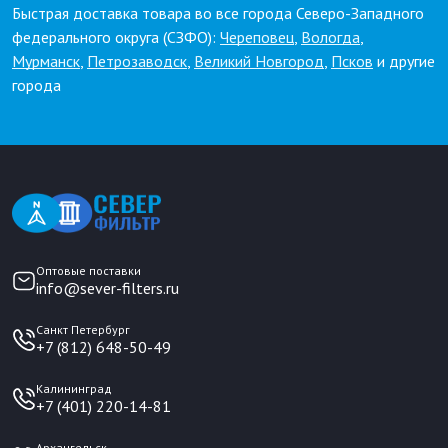
Быстрая доставка товара во все города Северо-Западного
федерального округа (СЗФО):
Череповец
,
Вологда
,
Мурманск
,
Петрозаводск
,
Великий Новгород
,
Псков
и другие
города
Оптовые поставки
info@sever-filters.ru
Санкт Петербург
+7 (812) 648-50-49
Калининград
+7 (401) 220-14-81
Архангельск