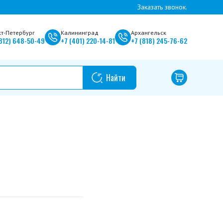
Заказать звонок.
кт-Петербург
Калининград
Архангельск
812)
648-50-49
+7
(401)
220-14-81
+7
(818)
245-76-62