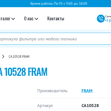
Время работы: Пн-Пт с 9:00 до 18:00
Сан
аталог
О нас
Контакты
+7
(
CA 10528 FRAM
A 10528 FRAM
Производитель
FRAM
Артикул
CA10528