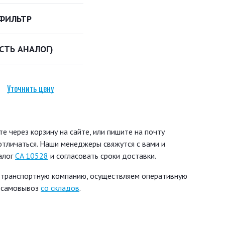
ФИЛЬТР
ЕСТЬ АНАЛОГ)
Уточнить цену
 через корзину на сайте, или пишите на почту
 отличаться. Наши менеджеры свяжутся с вами и
алог
CA 10528
и согласовать сроки доставки.
 транспортную компанию, осуществляем оперативную
ь самовывоз
со складов
.