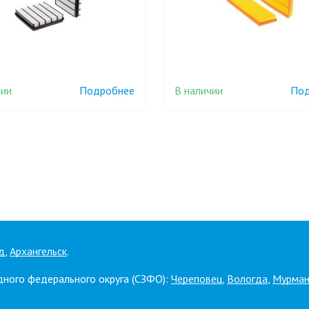
чии
В наличии
Подробнее
Под
д
,
Архангельск
.
дного федерального округа (СЗФО):
Череповец
,
Вологда
,
Мурман