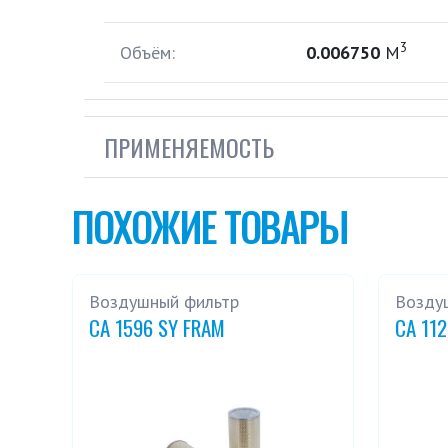
3
Объём:
0.006750
М
ПРИМЕНЯЕМОСТЬ
ПОХОЖИЕ ТОВАРЫ
Воздушный фильтр
Возду
CA 1596 SY FRAM
CA 11