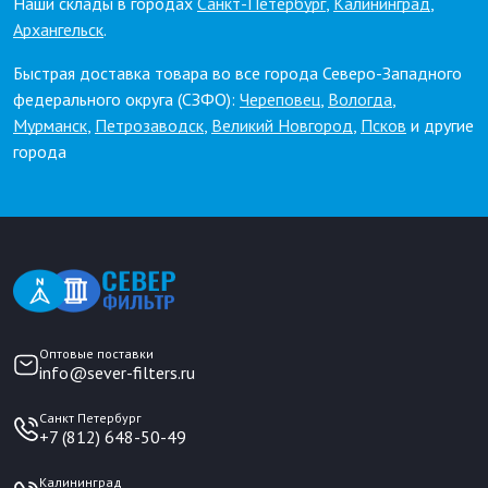
Наши склады в городах
Санкт-Петербург
,
Калининград
,
Архангельск
.
Быстрая доставка товара во все города Северо-Западного
федерального округа (СЗФО):
Череповец
,
Вологда
,
Мурманск
,
Петрозаводск
,
Великий Новгород
,
Псков
и другие
города
Оптовые поставки
info@sever-filters.ru
Санкт Петербург
+7 (812) 648-50-49
Калининград