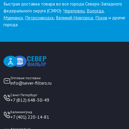
Быстрая доставка товара во все города Северо-Западного
федерального округа (СЗФО):
Череповец
,
Вологда
,
Мурманск
,
Петрозаводск
,
Великий Новгород
,
Псков
и другие
города
Оптовые поставки
info@sever-filters.ru
Санкт Петербург
+7 (812) 648-50-49
Калининград
+7 (401) 220-14-81
Архангельск