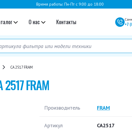
Время работы: Пн-Пт с 9:00 до 18:00
Сан
аталог
О нас
Контакты
+7
(
CA 2517 FRAM
A 2517 FRAM
Производитель
FRAM
Артикул
CA2517