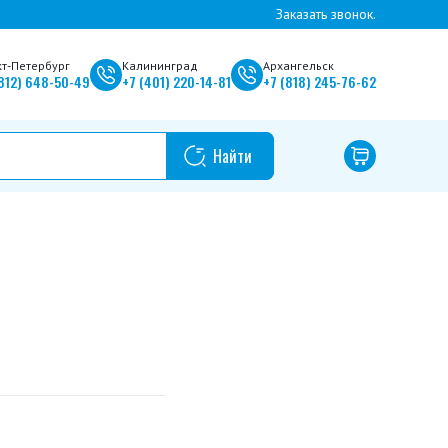
Заказать звонок.
кт-Петербург
Калининград
Архангельск
812)
648-50-49
+7
(401)
220-14-81
+7
(818)
245-76-62