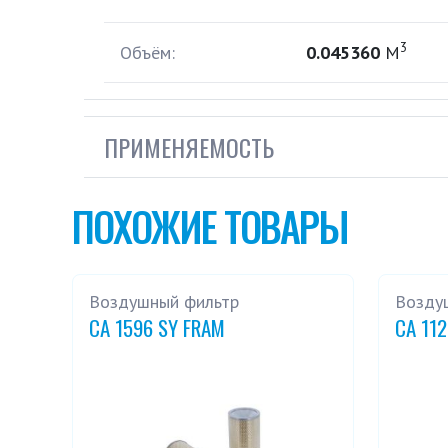
3
Объём:
0.045360
М
ПРИМЕНЯЕМОСТЬ
ПОХОЖИЕ ТОВАРЫ
Воздушный фильтр
Возду
CA 1596 SY FRAM
CA 11