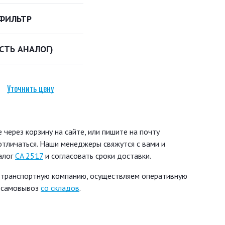
ФИЛЬТР
ЕСТЬ АНАЛОГ)
Уточнить цену
через корзину на сайте, или пишите на почту
 отличаться. Наши менеджеры свяжутся с вами и
алог
CA 2517
и согласовать сроки доставки.
 транспортную компанию, осуществляем оперативную
ь самовывоз
со складов
.