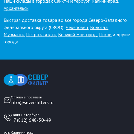
Наши склады в городах
Санкт-Петербург
,
Калининград
,
Архангельск
.
Быстрая доставка товара во все города Северо-Западного
федерального округа (СЗФО):
Череповец
,
Вологда
,
Мурманск
,
Петрозаводск
,
Великий Новгород
,
Псков
и другие
города
Оптовые поставки
info@sever-filters.ru
Санкт Петербург
+7 (812) 648-50-49
Калининград