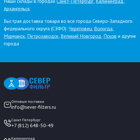
Наши склады в городах
Санкт-Петербург
,
Калининград
,
Архангельск
.
Быстрая доставка товара во все города Северо-Западного
федерального округа (СЗФО):
Череповец
,
Вологда
,
Мурманск
,
Петрозаводск
,
Великий Новгород
,
Псков
и другие
города
Оптовые поставки
info@sever-filters.ru
Санкт Петербург
+7 (812) 648-50-49
Калининград