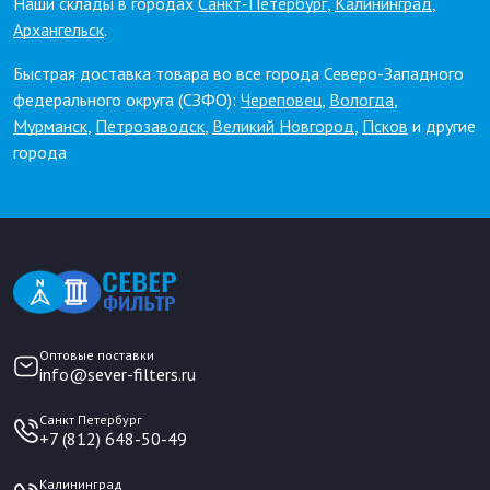
Наши склады в городах
Санкт-Петербург
,
Калининград
,
Архангельск
.
Быстрая доставка товара во все города Северо-Западного
федерального округа (СЗФО):
Череповец
,
Вологда
,
Мурманск
,
Петрозаводск
,
Великий Новгород
,
Псков
и другие
города
Оптовые поставки
info@sever-filters.ru
Санкт Петербург
+7 (812) 648-50-49
Калининград