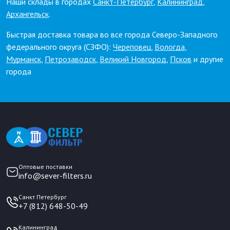
Наши склады в городах
Санкт-Петербург
,
Калининград
,
Архангельск
.
Быстрая доставка товара во все города Северо-Западного
федерального округа (СЗФО):
Череповец
,
Вологда
,
Мурманск
,
Петрозаводск
,
Великий Новгород
,
Псков
и другие
города
Оптовые поставки
info@sever-filters.ru
Санкт Петербург
+7 (812) 648-50-49
Калининград