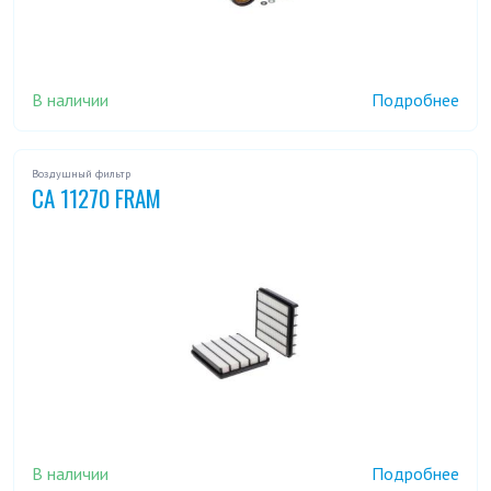
В наличии
Подробнее
Воздушный фильтр
CA 11270 FRAM
В наличии
Подробнее