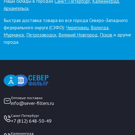
Наши склады в городах
Санкт-Петербург
,
Калининград
,
Архангельск
.
Быстрая доставка товара во все города Северо-Западного
федерального округа (СЗФО):
Череповец
,
Вологда
,
Мурманск
,
Петрозаводск
,
Великий Новгород
,
Псков
и другие
города
Оптовые поставки
info@sever-filters.ru
Санкт Петербург
+7 (812) 648-50-49
Калининград